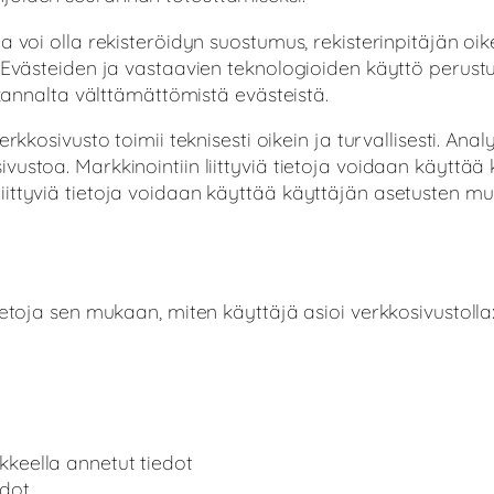
a voi olla rekisteröidyn suostumus, rekisterinpitäjän oik
e. Evästeiden ja vastaavien teknologioiden käyttö per
 kannalta välttämättömistä evästeistä.
rkkosivusto toimii teknisesti oikein ja turvallisesti. Anal
vustoa. Markkinointiin liittyviä tietoja voidaan käyttä
iittyviä tietoja voidaan käyttää käyttäjän asetusten 
ietoja sen mukaan, miten käyttäjä asioi verkkosivustolla
keella annetut tiedot
edot