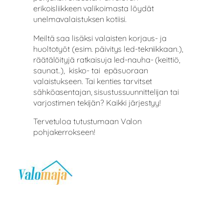
erikoisliikkeen valikoimasta löydät
unelmavalaistuksen kotiisi.
Meiltä saa lisäksi valaisten korjaus- ja
huoltotyöt (esim. päivitys led-tekniikkaan.),
räätälöityjä ratkaisuja led-nauha- (keittiö,
saunat..), kisko- tai epäsuoraan
valaistukseen. Tai kenties tarvitset
sähköasentajan, sisustussuunnittelijan tai
varjostimen tekijän? Kaikki järjestyy!
Tervetuloa tutustumaan Valon
pohjakerrokseen!
AUKIOLOAJAT