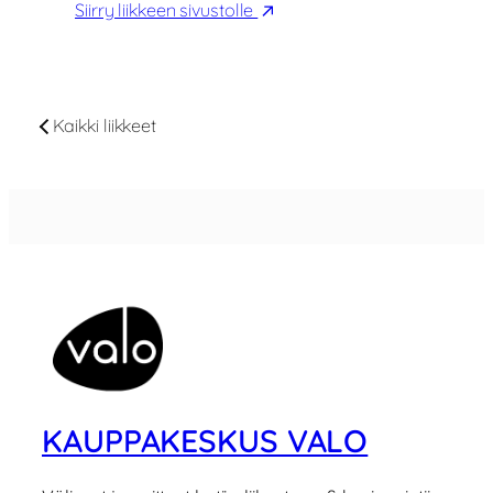
Siirry liikkeen sivustolle
Kaikki liikkeet
KAUPPAKESKUS VALO