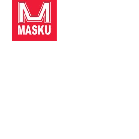
AUKIOLOAJAT
ma
10:00–18:00
ke
10:00–18:00
to
10:00–18:00
pe
10:00–18:00
la
10:00–16:00
su
12:00–16:00
YHTEYSTIEDOT