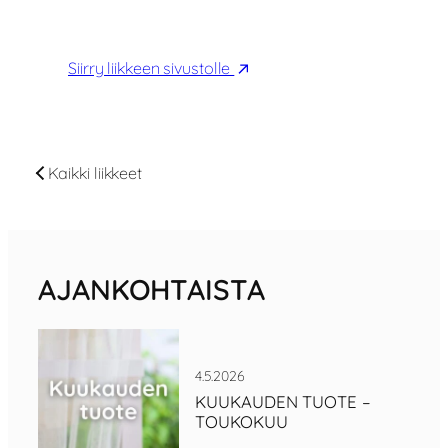
P. 03 884 990
Siirry liikkeen sivustolle
Kaikki liikkeet
AJANKOHTAISTA
4.5.2026
KUUKAUDEN TUOTE –
TOUKOKUU