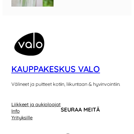
KAUPPAKESKUS VALO
Välineet ja puitteet kotiin, liikuntaan & hyvinvointiin.
Liikkeet ja aukioloajat
SEURAA MEITÄ
Info
Yrityksille