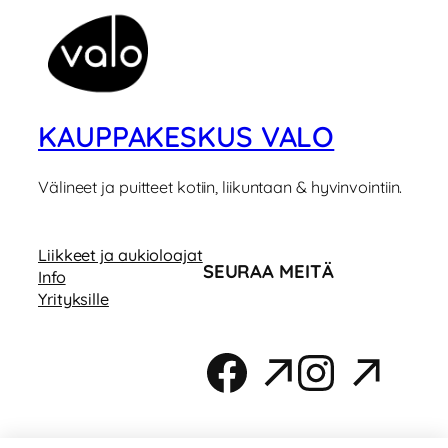
KAUPPAKESKUS VALO
Välineet ja puitteet kotiin, liikuntaan & hyvinvointiin.
Liikkeet ja aukioloajat
SEURAA MEITÄ
Info
Yrityksille
Facebook
Instag