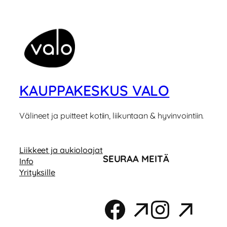
KAUPPAKESKUS VALO
Välineet ja puitteet kotiin, liikuntaan & hyvinvointiin.
Liikkeet ja aukioloajat
SEURAA MEITÄ
Info
Yrityksille
Facebook
Instag